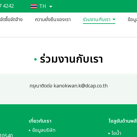
7 4242
TH
EN
ัดซื้อจัดจ้าง
ความยั่งยืนของเรา
ร่วมงานกับเรา
ข้อม
ร่วมงานกับเรา
กรุณาติดต่อ kanokwan.k@dcap.co.th
เกี่ยวกับเรา
โซลูชันด้านพล
ข้อมูลบริษัท
ไอน้ำ
 10540