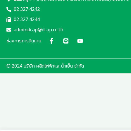
02 327 4242
02 327 4244
admindcap@dcap.co.th
ช่องทางการติดตาม
© 2024 บริษัท ผลิตไฟฟ้าและน้ำเย็น จำกัด