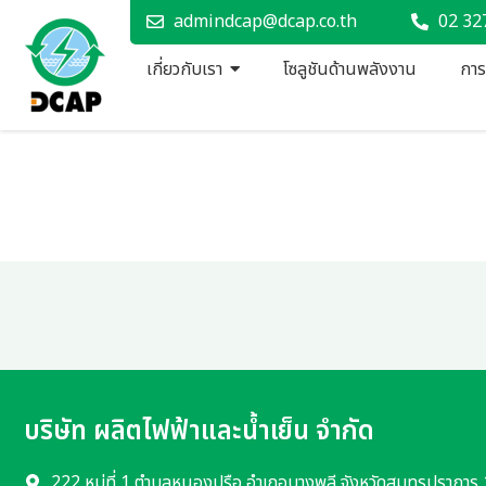
admindcap@dcap.co.th
02 32
เกี่ยวกับเรา
โซลูชันด้านพลังงาน
การจ
บริษัท ผลิตไฟฟ้าและน้ำเย็น จำกัด
222 หมู่ที่ 1 ตำบลหนองปรือ อำเภอบางพลี จังหวัดสมุทรปราการ