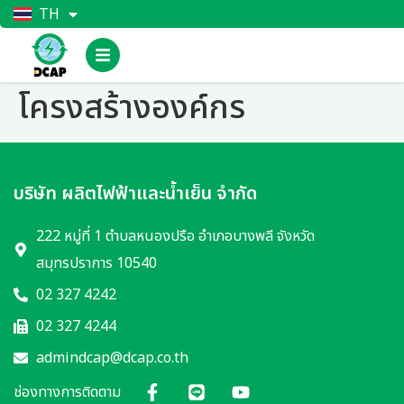
TH
EN
โครงสร้างองค์กร
บริษัท ผลิตไฟฟ้าและน้ำเย็น จำกัด
222 หมู่ที่ 1 ตำบลหนองปรือ อำเภอบางพลี จังหวัด
สมุทรปราการ 10540
02 327 4242
02 327 4244
admindcap@dcap.co.th
ช่องทางการติดตาม