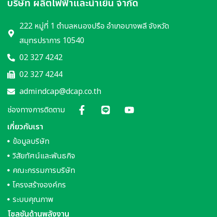
บริษัท ผลิตไฟฟ้าและน้ำเย็น จำกัด
222 หมู่ที่ 1 ตำบลหนองปรือ อำเภอบางพลี จังหวัด
สมุทรปราการ 10540
02 327 4242
02 327 4244
admindcap@dcap.co.th
ช่องทางการติดตาม
เกี่ยวกับเรา
ข้อมูลบริษัท
วิสัยทัศน์และพันธกิจ
คณะกรรมการบริษัท
โครงสร้างองค์กร
ระบบคุณภาพ
โซลูชันด้านพลังงาน