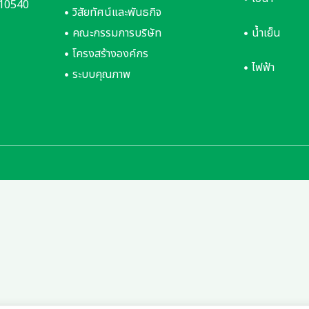
 10540
วิสัยทัศน์และพันธกิจ
คณะกรรมการบริษัท
น้ำเย็น
โครงสร้างองค์กร
ไฟฟ้า
ระบบคุณภาพ