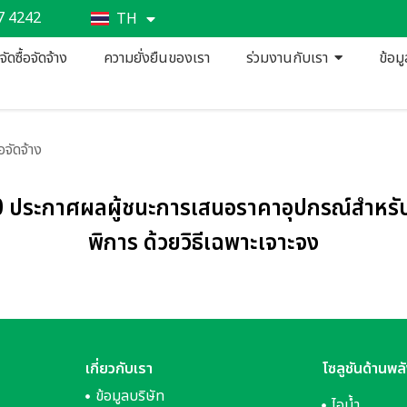
7 4242
TH
EN
ัดซื้อจัดจ้าง
ความยั่งยืนของเรา
ร่วมงานกับเรา
ข้อม
จัดจ้าง
กาศผลผู้ชนะการเสนอราคาอุปกรณ์สำหรับผู้ป่
พิการ ด้วยวิธีเฉพาะเจาะจง
เกี่ยวกับเรา
โซลูชันด้านพล
ข้อมูลบริษัท
ไอน้ำ