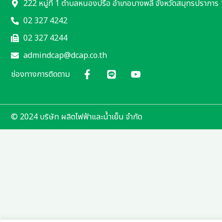
222 หมู่ที่ 1 ตำบลหนองปรือ อำเภอบางพลี จังหวัดสมุทรปราการ
02 327 4242
02 327 4244
admindcap@dcap.co.th
ช่องทางการติดตาม
© 2024 บริษัท ผลิตไฟฟ้าและน้ำเย็น จำกัด