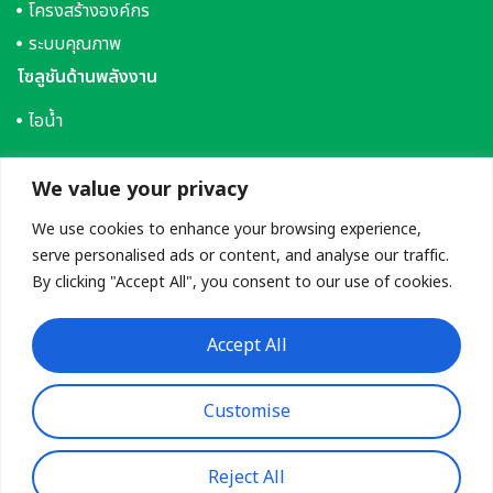
โครงสร้างองค์กร
ระบบคุณภาพ
โซลูชันด้านพลังงาน
ไอน้ำ
น้ำเย็น
We value your privacy
We use cookies to enhance your browsing experience,
ไฟฟ้า
serve personalised ads or content, and analyse our traffic.
การจัดซื้อจัดจ้าง
By clicking "Accept All", you consent to our use of cookies.
ความยั่งยืนของเรา
ร่วมงานกับเรา
Accept All
ติดต่อเรา
Customise
© 2024 บริษัท ผลิตไฟฟ้าและน้ำเย็น จำกัด
Reject All